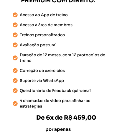
PREMIUM COM DIREITO:
Acesso ao App de treino
Acesso à área de membros
Treinos personalizados
Avaliação postural
Duração de 12 meses, com 12 protocolos de
treino
Correção de exercícios
Suporte via WhatsApp
Questionário de Feedback quinzenal
4 chamadas de vídeo para alinhar as
estratégias
De
6x de R$ 459,00
por apenas