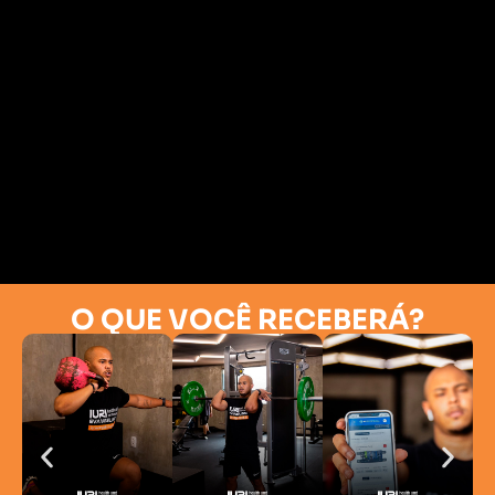
O QUE VOCÊ RECEBERÁ?