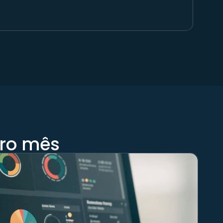
iro mês