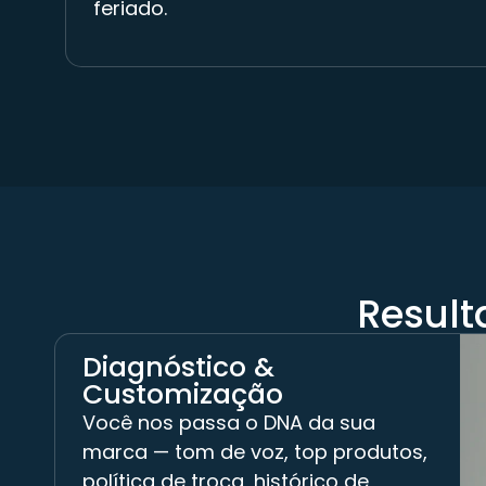
feriado.
Result
Diagnóstico &
Customização
Você nos passa o DNA da sua
marca — tom de voz, top produtos,
política de troca, histórico de