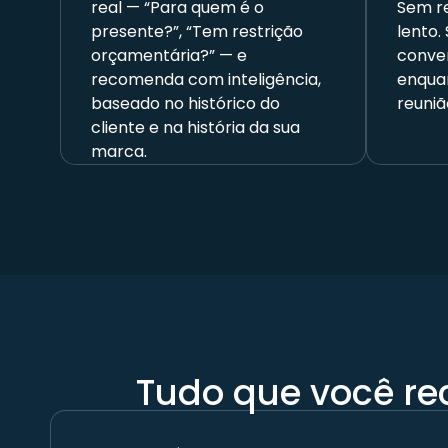
real — “Para quem é o
Sem re
presente?”, “Tem restrição
lento.
orçamentária?” — e
conve
recomenda com inteligência,
enqua
baseado no histórico do
reuniã
cliente e na história da sua
marca.
Tudo que você re