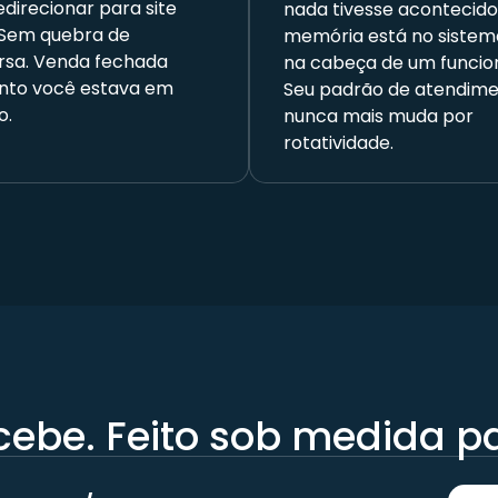
direcionar para site
nada tivesse acontecido
 Sem quebra de
memória está no sistem
rsa. Venda fechada
na cabeça de um funcion
nto você estava em
Seu padrão de atendim
o.
nunca mais muda por
rotatividade.
cebe. Feito sob medida p