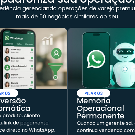
eriência gerenciando operações de varejo premi
mais de 50 negócios similares ao seu.
AR 02
PILAR 03
versão
Memória
omática
Operacional
Permanente
 produto, cliente
a, link de pagamento
Quando um gerente sai, 
ce direto no WhatsApp.
continua vendendo com