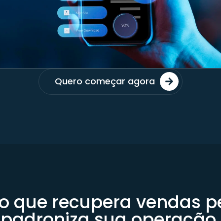
Quero começar agora
 que recupera vendas p
padroniza sua operação.