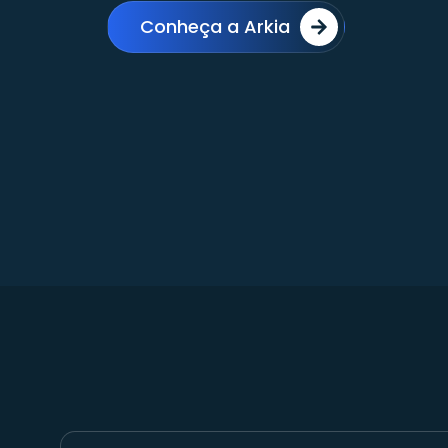
Conheça a Arkia