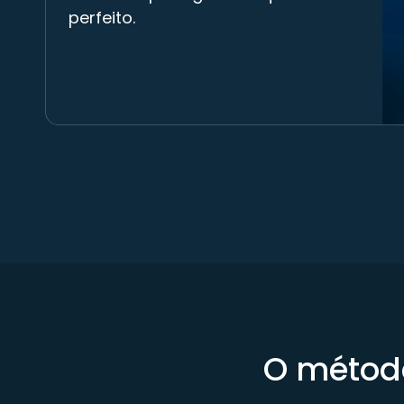
perfeito.
O método