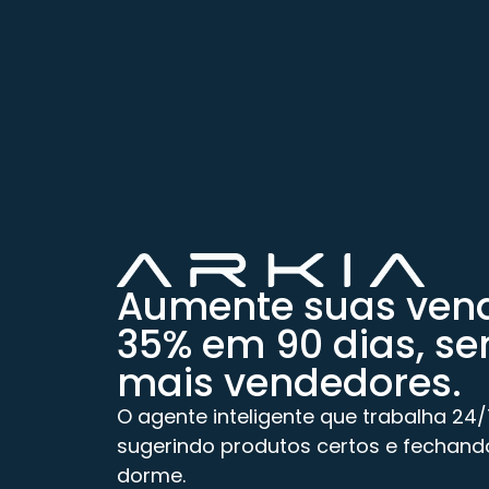
Aumente suas ven
35% em 90 dias, se
mais vendedores.
O agente inteligente que trabalha 24
sugerindo produtos certos e fechan
dorme.