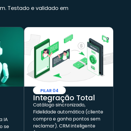
um. Testado e validado em
PILAR 04
Integração Total
Catálogo sincronizado,
Fidelidade automática (cliente
compra e ganha pontos sem
a IA
reclamar). CRM inteligente
o se