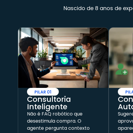
Nascido de 8 anos de exp
PILAR 01
PIL
Consultoria
Con
Inteligente
Aut
Não é FAQ robótico que
Sugere
desestimula compra. O
aprov
agente pergunta contexto
apare