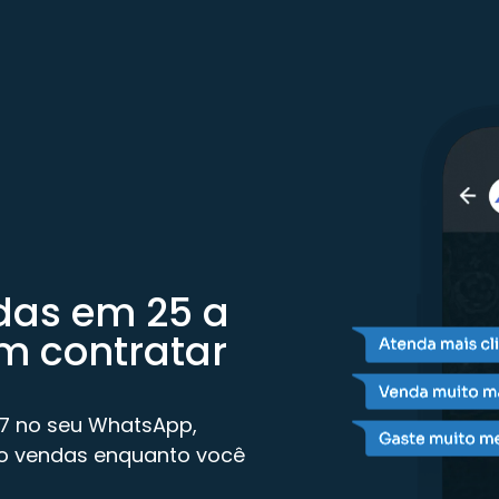
das em 25 a
m contratar
/7 no seu WhatsApp,
do vendas enquanto você